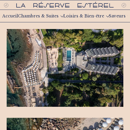
Accueil
Chambres & Suites
Loisirs & Bien-être
Saveurs